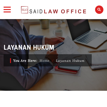
Skip
to
content
LAYANAN HUKUM
You Are Here:
Home
⁄
Layanan Hukum