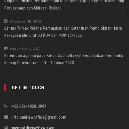
Regulasi Hukum Pertambangan di Indonesia (Kepatuhan Hukum bagi
Perusahaan dan Mitigasi Risiko)
Desember 10, 2025
Bentuk Tindak Pidana Perpajakan dan Ketentuan Pemblokiran Harta
Kekayaan Menurut UU KUP dan PMK 17/2025
November 11, 2025
Ketentuan agunan pada Kredit Usaha Rakyat Berdasarkan Permenko
Bidang Perekonomian No. 1 Tahun 2023
GET IN TOUCH
+62 856-4028-3987
info.saidlawoffice@gmail.com
www.saidlawoffice.com