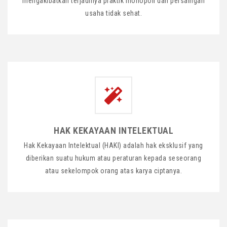
mengakibatkan terjadinya praktik monopoli dan persaingan
usaha tidak sehat.
HAK KEKAYAAN INTELEKTUAL
Hak Kekayaan Intelektual (HAKI) adalah hak eksklusif yang
diberikan suatu hukum atau peraturan kepada seseorang
atau sekelompok orang atas karya ciptanya.