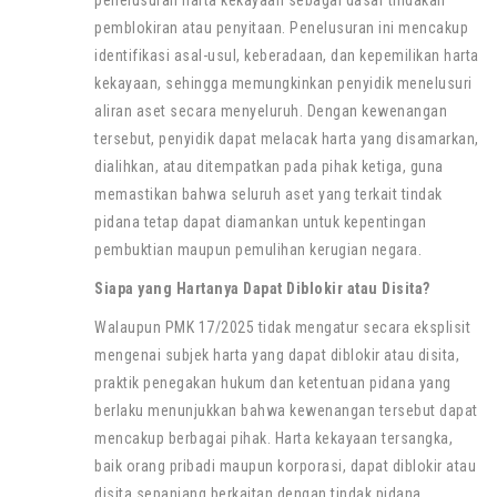
penelusuran harta kekayaan sebagai dasar tindakan
pemblokiran atau penyitaan. Penelusuran ini mencakup
identifikasi asal-usul, keberadaan, dan kepemilikan harta
kekayaan, sehingga memungkinkan penyidik menelusuri
aliran aset secara menyeluruh. Dengan kewenangan
tersebut, penyidik dapat melacak harta yang disamarkan,
dialihkan, atau ditempatkan pada pihak ketiga, guna
memastikan bahwa seluruh aset yang terkait tindak
pidana tetap dapat diamankan untuk kepentingan
pembuktian maupun pemulihan kerugian negara.
Siapa yang Hartanya Dapat Diblokir atau Disita?
Walaupun PMK 17/2025 tidak mengatur secara eksplisit
mengenai subjek harta yang dapat diblokir atau disita,
praktik penegakan hukum dan ketentuan pidana yang
berlaku menunjukkan bahwa kewenangan tersebut dapat
mencakup berbagai pihak. Harta kekayaan tersangka,
baik orang pribadi maupun korporasi, dapat diblokir atau
disita sepanjang berkaitan dengan tindak pidana