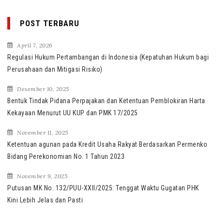
POST TERBARU
April 7, 2026
Regulasi Hukum Pertambangan di Indonesia (Kepatuhan Hukum bagi
Perusahaan dan Mitigasi Risiko)
Desember 10, 2025
Bentuk Tindak Pidana Perpajakan dan Ketentuan Pemblokiran Harta
Kekayaan Menurut UU KUP dan PMK 17/2025
November 11, 2025
Ketentuan agunan pada Kredit Usaha Rakyat Berdasarkan Permenko
Bidang Perekonomian No. 1 Tahun 2023
November 9, 2025
Putusan MK No. 132/PUU-XXII/2025: Tenggat Waktu Gugatan PHK
Kini Lebih Jelas dan Pasti