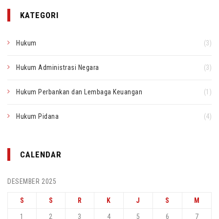
KATEGORI
Hukum
(3)
Hukum Administrasi Negara
(3)
Hukum Perbankan dan Lembaga Keuangan
(1)
Hukum Pidana
(4)
CALENDAR
DESEMBER 2025
S
S
R
K
J
S
M
1
2
3
4
5
6
7