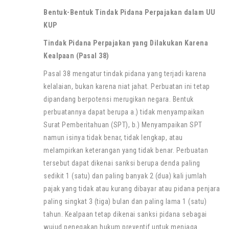
Bentuk-Bentuk Tindak Pidana Perpajakan dalam UU
KUP
Tindak Pidana Perpajakan yang Dilakukan Karena
Kealpaan (Pasal 38)
Pasal 38 mengatur tindak pidana yang terjadi karena
kelalaian, bukan karena niat jahat. Perbuatan ini tetap
dipandang berpotensi merugikan negara. Bentuk
perbuatannya dapat berupa a.) tidak menyampaikan
Surat Pemberitahuan (SPT), b.) Menyampaikan SPT
namun isinya tidak benar, tidak lengkap, atau
melampirkan keterangan yang tidak benar. Perbuatan
tersebut dapat dikenai sanksi berupa denda paling
sedikit 1 (satu) dan paling banyak 2 (dua) kali jumlah
pajak yang tidak atau kurang dibayar atau pidana penjara
paling singkat 3 (tiga) bulan dan paling lama 1 (satu)
tahun. Kealpaan tetap dikenai sanksi pidana sebagai
wujud penegakan hukum preventif untuk menjaga