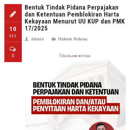
Bentuk Tindak Pidana Perpajakan
dan Ketentuan Pemblokiran Harta
Kekayaan Menurut UU KUP dan PMK
17/2025
10
DES
Admin
Hukum Pidana
0